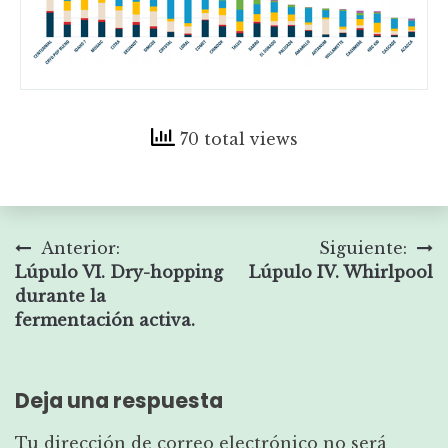
70 total views
Navegación
Anterior:
Siguiente:
Lúpulo VI. Dry-hopping
Lúpulo IV. Whirlpool
de
durante la
entradas
fermentación activa.
Deja una respuesta
Tu dirección de correo electrónico no será