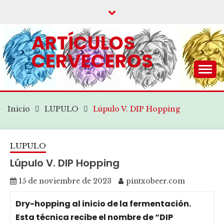
Saltar
al
contenido
ARTÍCULOS
CERVECEROS
.
Inicio
LUPULO
Lúpulo V. DIP Hopping
LUPULO
Lúpulo V. DIP Hopping
15 de noviembre de 2023
pintxobeer.com
Dry-hopping al inicio de la fermentación.
Esta técnica recibe el nombre de “DIP