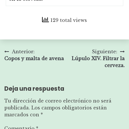
129 total views
Navegación
Anterior:
Siguiente:
Copos y malta de avena
Lúpulo XIV. Filtrar la
de
cerveza.
entradas
Deja una respuesta
Tu dirección de correo electrónico no será
publicada.
Los campos obligatorios están
marcados con
*
Comentario
*