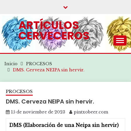
Saltar
al
contenido
ARTÍCULOS
CERVECEROS
.
Inicio
PROCESOS
DMS. Cerveza NEIPA sin hervir.
PROCESOS
DMS. Cerveza NEIPA sin hervir.
15 de noviembre de 2023
pintxobeer.com
DMS (Elaboración de una Neipa sin hervir)