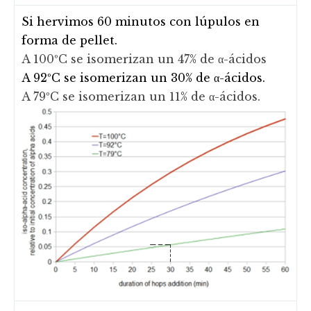
Si hervimos 60 minutos con lúpulos en
forma de pellet.
A 100ºC se isomerizan un 47% de α-ácidos
A 92ºC se isomerizan un 30% de α-ácidos.
A 79ºC se isomerizan un 11% de α-ácidos.