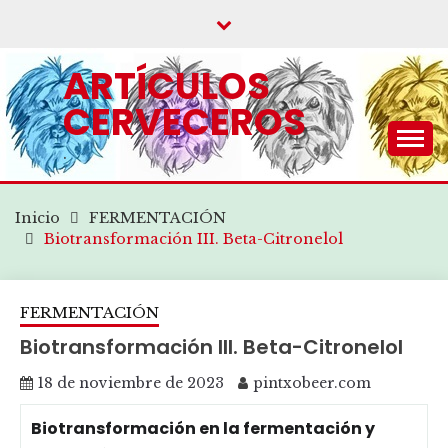
Saltar
al
contenido
ARTÍCULOS
CERVECEROS
.
Inicio
FERMENTACIÓN
Biotransformación III. Beta-Citronelol
FERMENTACIÓN
Biotransformación III. Beta-Citronelol
18 de noviembre de 2023
pintxobeer.com
Biotransformación en la fermentación y