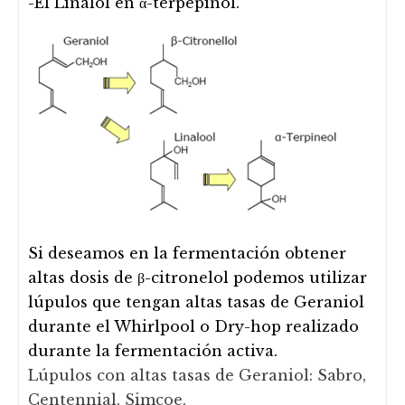
-El Linalol en α-terpepinol.
Si deseamos en la fermentación obtener
altas dosis de β-citronelol podemos utilizar
lúpulos que tengan altas tasas de Geraniol
durante el Whirlpool o Dry-hop realizado
durante la fermentación activa.
Lúpulos con altas tasas de Geraniol: Sabro,
Centennial, Simcoe.