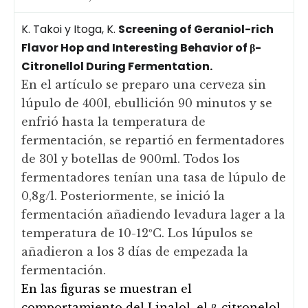
K. Takoi y Itoga, K.
Screening of Geraniol-rich
Flavor Hop and Interesting Behavior of β-
Citronellol During Fermentation.
En el artículo se preparo una cerveza sin
lúpulo de 400l, ebullición 90 minutos y se
enfrió hasta la temperatura de
fermentación, se repartió en fermentadores
de 30l y botellas de 900ml. Todos los
fermentadores tenían una tasa de lúpulo de
0,8g/l. Posteriormente, se inició la
fermentación añadiendo levadura lager a la
temperatura de 10-12ºC. Los lúpulos se
añadieron a los 3 días de empezada la
fermentación.
En las figuras se muestran el
comportamiento del Linalol, el β-citronelol