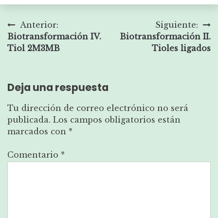
Navegación
Anterior:
Siguiente:
Biotransformación IV.
Biotransformación II.
de
Tiol 2M3MB
Tioles ligados
entradas
Deja una respuesta
Tu dirección de correo electrónico no será
publicada.
Los campos obligatorios están
marcados con
*
Comentario
*