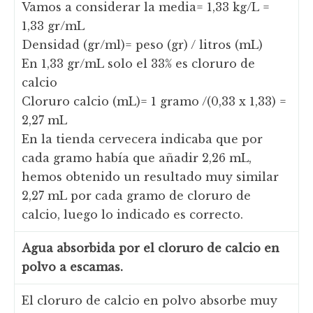
Vamos a considerar la media= 1,33 kg/L =
1,33 gr/mL
Densidad (gr/ml)= peso (gr) / litros (mL)
En 1,33 gr/mL solo el 33% es cloruro de
calcio
Cloruro calcio (mL)= 1 gramo /(0,33 x 1,33) =
2,27 mL
En la tienda cervecera indicaba que por
cada gramo había que añadir 2,26 mL,
hemos obtenido un resultado muy similar
2,27 mL por cada gramo de cloruro de
calcio, luego lo indicado es correcto.
Agua absorbida por el cloruro de calcio en
polvo a escamas.
El cloruro de calcio en polvo absorbe muy