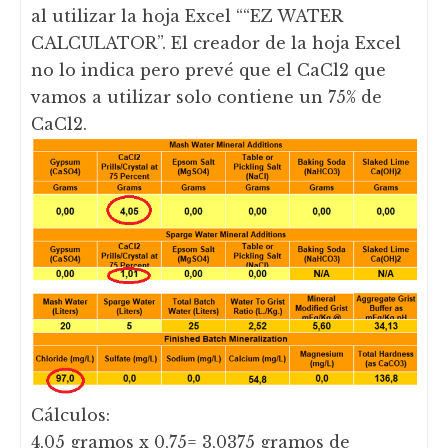
al utilizar la hoja Excel ““EZ WATER
CALCULATOR”. El creador de la hoja Excel
no lo indica pero prevé que el CaCl2 que
vamos a utilizar solo contiene un 75% de
CaCl2.
Cálculos:
4,05 gramos x 0,75= 3,0375 gramos de